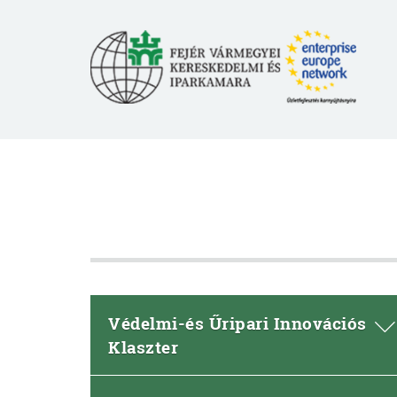
Védelmi-és Űripari Innovációs
Klaszter