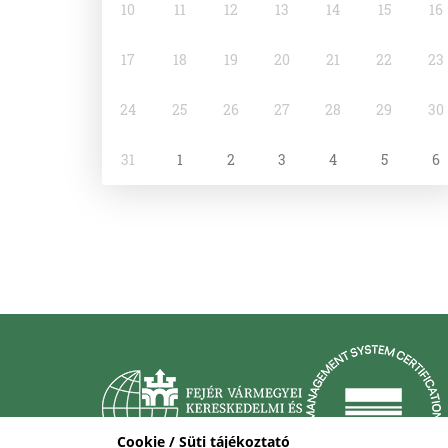
10
11
12
13
14
15
16
17
18
19
20
21
22
23
24
25
26
27
28
29
30
31
1
2
3
4
5
6
Cookie / Süti tájékoztató