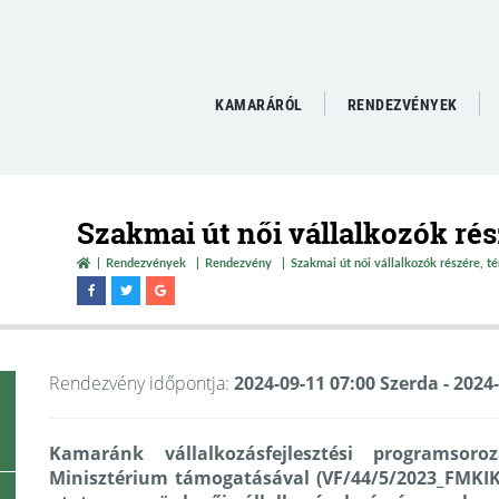
KAMARÁRÓL
RENDEZVÉNYEK
Szakmai út női vállalkozók ré
Rendezvények
Rendezvény
Szakmai út női vállalkozók részére, t
Rendezvény időpontja:
2024-09-11 07:00 Szerda
- 2024
Kamaránk vállalkozásfejlesztési programsor
Minisztérium támogatásával (VF/44/5/2023_FMKIK