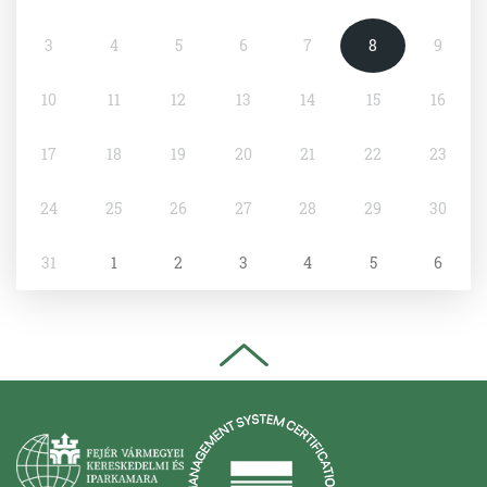
3
4
5
6
7
8
9
10
11
12
13
14
15
16
17
18
19
20
21
22
23
24
25
26
27
28
29
30
31
1
2
3
4
5
6