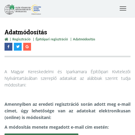
Toggle
navigat
Adatmódosítás
Regisztráció
Építőipari regisztráció
Adatmódosítás
A Magyar Kereskedelmi és Iparkamara Építőipari Kivitelezői
Nyilvántartásában szereplő adataikat az alábbiak szerint tudja
módosítani:
Amennyiben az eredeti regisztráció során adott meg e-mail
címet, úgy lehetősége van az adatokat elektronikusan
(online) is módosítani:
A módosítás menete megadott e-mail cím esetén: