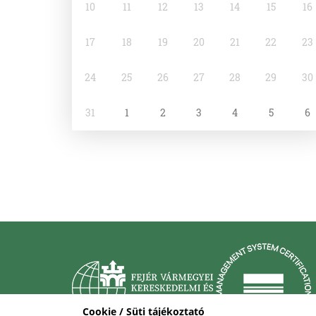
10
11
12
13
14
15
16
17
18
19
20
21
22
23
24
25
26
27
28
29
30
31
1
2
3
4
5
6
Cookie / Süti tájékoztató