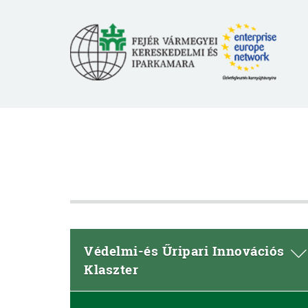
Védelmi-és Űripari Innovációs
Klaszter