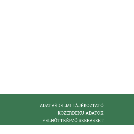
ADATVÉDELMI TÁJÉKOZTATÓ
KÖZÉRDEKÜ ADATOK
FELNŐTTKÉPZŐ SZERVEZET
KAPCSOLAT