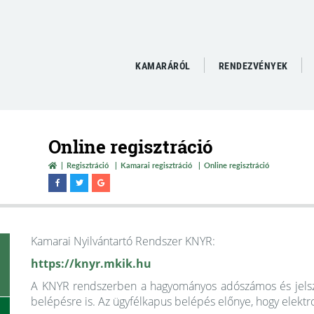
KAMARÁRÓL
RENDEZVÉNYEK
Online regisztráció
Regisztráció
Kamarai regisztráció
Online regisztráció
Kamarai Nyilvántartó Rendszer KNYR:
https://knyr.mkik.hu
A KNYR rendszerben a hagyományos adószámos és jelsza
belépésre is. Az ügyfélkapus belépés előnye, hogy elektr