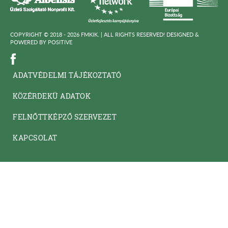
COPYRIGHT © 2018 - 2026 FMKIK. |
ALL RIGHTS RESERVED! DESIGNED &
POWERED BY
POSITIVE
ADATVÉDELMI TÁJÉKOZTATÓ
KÖZÉRDEKÜ ADATOK
FELNŐTTKÉPZŐ SZERVEZET
KAPCSOLAT