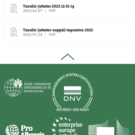
Tanulói-juttatás 2023.12.01-ig
2023-03-07
PDF
Tanulói-juttatás-nappali tagozaton 2022
2022-01-24
PDF