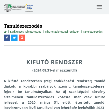
Toggle
navigat
Tanulószerződés
Szakképzés-felnőttképzés
Kifutó szakképzési rendszer
Tanulószerződés
KIFUTÓ RENDSZER
(2024.08.31-el megszűnt!!!)
A kifutó rendszerben (régi szakképzési rendszer) tanuló
diákok, a korábbi szabályok szerint, tanulószerződéssel
fejezik be tanulmányaikat.
Az új szakképzési törvény
értelmében tanulószerződés kötésre már csak kifutó
jelleggel, a 2020. május 31. előtt létesített tanulói
jogviszonyban lévő tanulóval van lehetőség legkésőbb 2023-