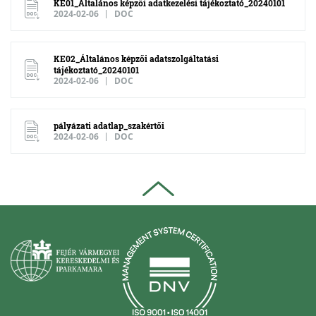
KE01_Általános képzői adatkezelési tájékoztató_20240101
2024-02-06
DOC
KE02_Általános képzői adatszolgáltatási
tájékoztató_20240101
2024-02-06
DOC
pályázati adatlap_szakértői
2024-02-06
DOC