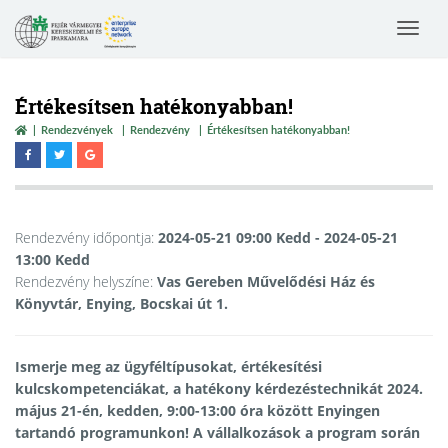
Toggle
navigat
Értékesítsen hatékonyabban!
Rendezvények
Rendezvény
Értékesítsen hatékonyabban!
Rendezvény időpontja:
2024-05-21 09:00 Kedd
- 2024-05-21
13:00 Kedd
Rendezvény helyszíne:
Vas Gereben Művelődési Ház és
Könyvtár, Enying, Bocskai út 1.
Ismerje meg az ügyféltípusokat, értékesítési
kulcskompetenciákat, a hatékony kérdezéstechnikát 2024.
május 21-én, kedden, 9:00-13:00 óra között Enyingen
tartandó programunkon! A vállalkozások a program során