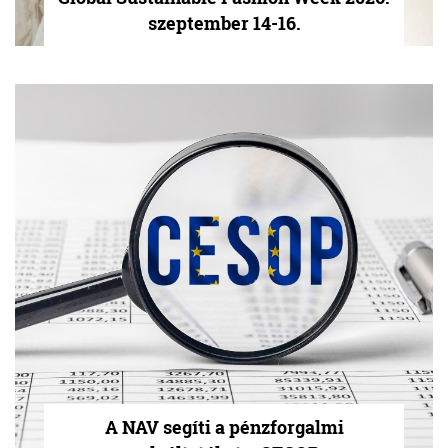
szeptember 14-16.
A NAV segíti a pénzforgalmi