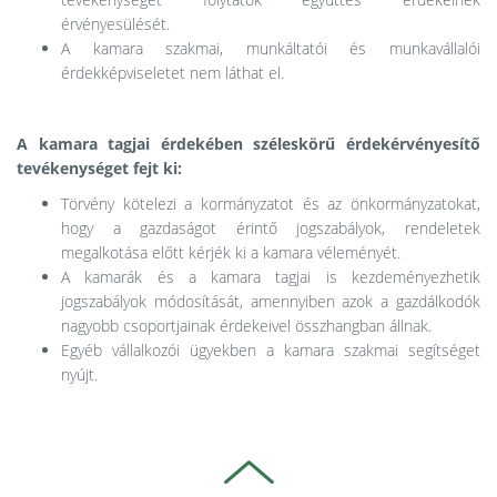
érvényesülését.
A kamara szakmai, munkáltatói és munkavállalói
érdekképviseletet nem láthat el.
A kamara tagjai érdekében széleskörű érdekérvényesítő
tevékenységet fejt ki:
Törvény kötelezi a kormányzatot és az önkormányzatokat,
hogy a gazdaságot érintő jogszabályok, rendeletek
megalkotása előtt kérjék ki a kamara véleményét.
A kamarák és a kamara tagjai is kezdeményezhetik
jogszabályok módosítását, amennyiben azok a gazdálkodók
nagyobb csoportjainak érdekeivel összhangban állnak.
Egyéb vállalkozói ügyekben a kamara szakmai segítséget
nyújt.