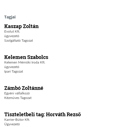
Tagjai
Kaszap Zoltán
Evolut Kft.
ügyvezető
Szolgáltató Tagozat
Kelemen Szabolcs
Kelemen Mérnöki Iroda Kft.
ügyvezető
Ipari Tagozat
Zámbó Zoltánné
Egyéni vállalkozó
Kézműves Tagozat
Tiszteletbeli tag: Horváth Rezső
Karrier-Bútor Kft.
Ügyvezető