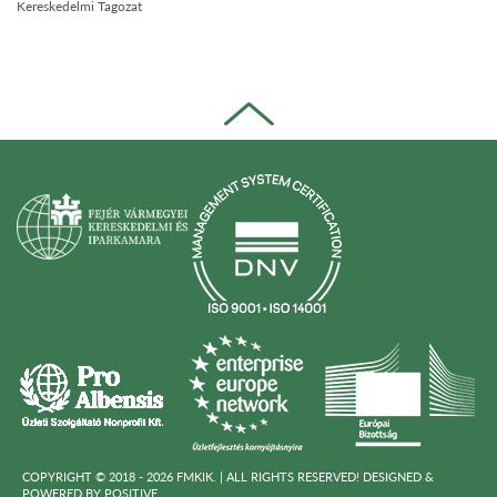
Kereskedelmi Tagozat
COPYRIGHT © 2018 - 2026 FMKIK. |
ALL RIGHTS RESERVED! DESIGNED &
POWERED BY
POSITIVE