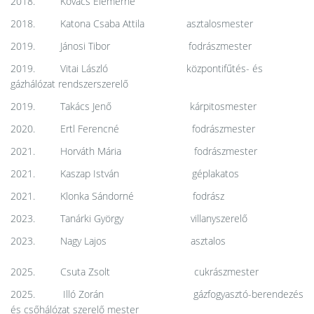
2018. Kovács Elemérné
2018. Katona Csaba Attila asztalosmester
2019. Jánosi Tibor fodrászmester
2019. Vitai László központifűtés- és
gázhálózat rendszerszerelő
2019. Takács Jenő kárpitosmester
2020. Ertl Ferencné fodrászmester
2021. Horváth Mária fodrászmester
2021. Kaszap István géplakatos
2021. Klonka Sándorné fodrász
2023. Tanárki György villanyszerelő
2023. Nagy Lajos asztalos
2025. Csuta Zsolt cukrászmester
2025. Illó Zorán gázfogyasztó-berendezés
és csőhálózat szerelő mester