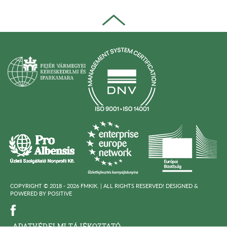
COPYRIGHT © 2018 - 2026 FMKIK. |
ALL RIGHTS RESERVED! DESIGNED &
POWERED BY
POSITIVE
ADATVÉDELMI TÁJÉKOZTATÓ