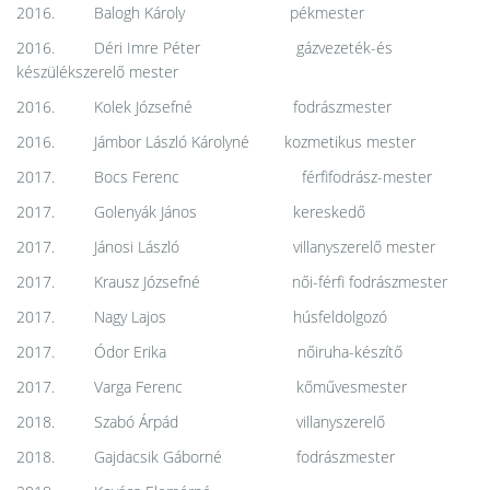
2016. Balogh Károly pékmester
2016. Déri Imre Péter gázvezeték-és
készülékszerelő mester
2016. Kolek Józsefné fodrászmester
2016. Jámbor László Károlyné kozmetikus mester
2017. Bocs Ferenc férfifodrász-mester
2017. Golenyák János kereskedő
2017. Jánosi László villanyszerelő mester
2017. Krausz Józsefné női-férfi fodrászmester
2017. Nagy Lajos húsfeldolgozó
2017. Ódor Erika nőiruha-készítő
2017. Varga Ferenc kőművesmester
2018. Szabó Árpád villanyszerelő
2018. Gajdacsik Gáborné fodrászmester