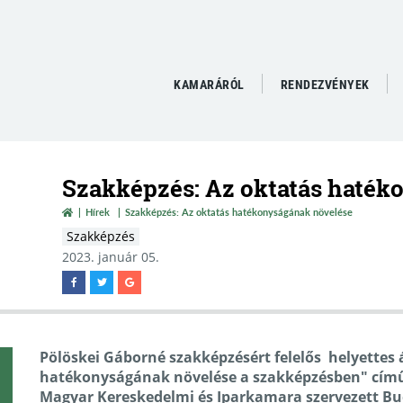
KAMARÁRÓL
RENDEZVÉNYEK
Szakképzés: Az oktatás haték
Hírek
Szakképzés: Az oktatás hatékonyságának növelése
Szakképzés
2023. január 05.
Pölöskei Gáborné szakképzésért felelős helyettes 
hatékonyságának növelése a szakképzésben" című
Magyar Kereskedelmi és Iparkamara szervezett B