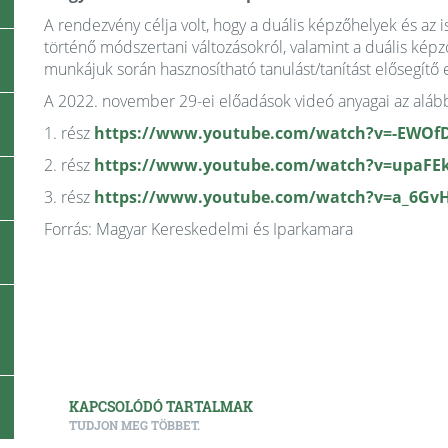
A rendezvény célja volt, hogy a duális képzőhelyek és az
történő módszertani változásokról, valamint a duális kép
munkájuk során hasznosítható tanulást/tanítást elősegítő
A 2022. november 29-ei előadások videó anyagai az alább
1. rész
https://www.youtube.com/watch?v=-EWOf
2. rész
https://www.youtube.com/watch?v=upaFEk
3. rész
https://www.youtube.com/watch?v=a_6Gv
Forrás: Magyar Kereskedelmi és Iparkamara
KAPCSOLÓDÓ TARTALMAK
TUDJON MEG TÖBBET.