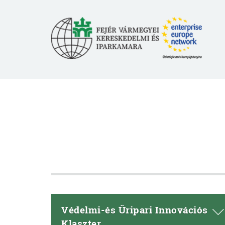
Védelmi-és Űripari Innovációs
Klaszter