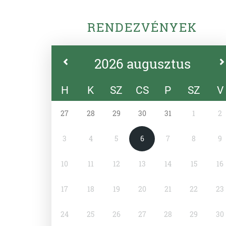
RENDEZVÉNYEK
2026 augusztus
H
K
SZ
CS
P
SZ
V
27
28
29
30
31
1
2
3
4
5
6
7
8
9
10
11
12
13
14
15
16
17
18
19
20
21
22
23
24
25
26
27
28
29
30