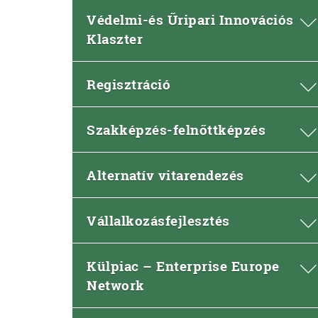
Védelmi-és Űripari Innovációs
Klaszter
Regisztráció
Szakképzés-felnőttképzés
Alternatív vitarendezés
Vállalkozásfejlesztés
Külpiac – Enterprise Europe
Network