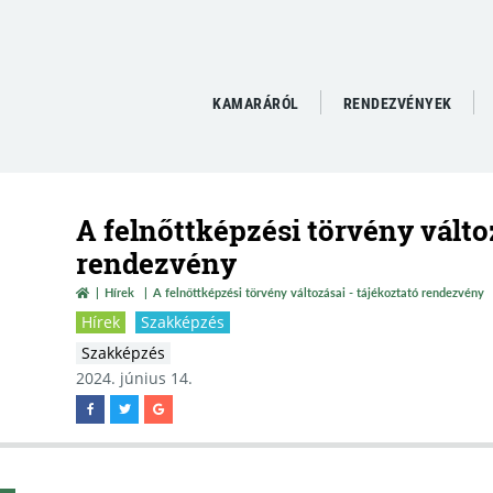
KAMARÁRÓL
RENDEZVÉNYEK
A felnőttképzési törvény változ
rendezvény
Hírek
A felnőttképzési törvény változásai - tájékoztató rendezvény
Hírek
Szakképzés
Szakképzés
2024. június 14.