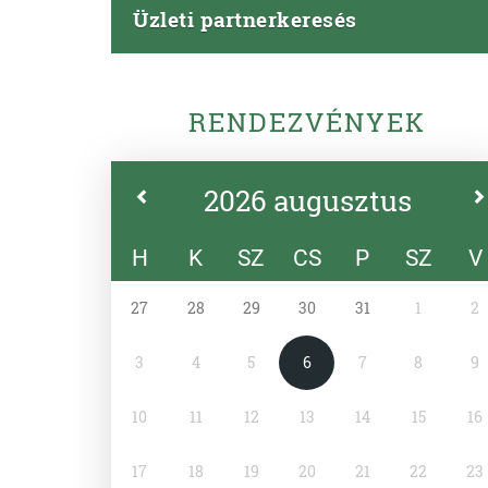
Üzleti partnerkeresés
RENDEZVÉNYEK
2026 augusztus
H
K
SZ
CS
P
SZ
V
27
28
29
30
31
1
2
3
4
5
6
7
8
9
10
11
12
13
14
15
16
17
18
19
20
21
22
23