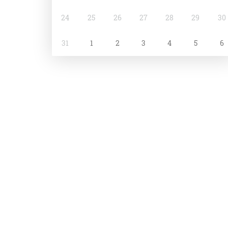
24
25
26
27
28
29
30
31
1
2
3
4
5
6