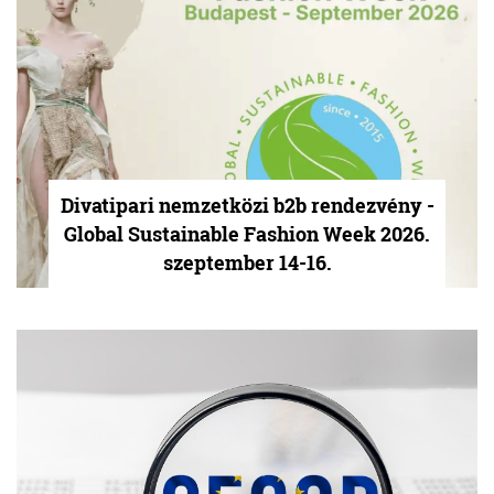
Divatipari nemzetközi b2b rendezvény -
Global Sustainable Fashion Week 2026.
szeptember 14-16.