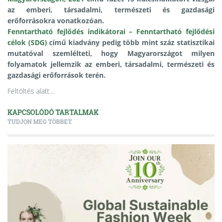
az emberi, társadalmi, természeti és gazdasági
erőforrásokra vonatkozóan.
Fenntartható fejlődés indikátorai – Fenntartható fejlődési
célok (SDG)
című kiadvány pedig több mint száz statisztikai
mutatóval szemlélteti, hogy Magyarországot milyen
folyamatok jellemzik az emberi, társadalmi, természeti és
gazdasági erőforrások terén.
Feltöltés alatt...
KAPCSOLÓDÓ TARTALMAK
TUDJON MEG TÖBBET.