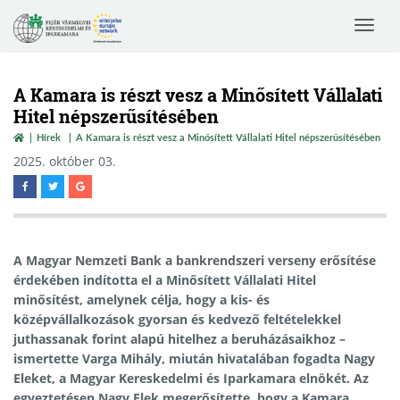
Toggle
navigat
A Kamara is részt vesz a Minősített Vállalati
Hitel népszerűsítésében
Hírek
A Kamara is részt vesz a Minősített Vállalati Hitel népszerűsítésében
2025. október 03.
A Magyar Nemzeti Bank a bankrendszeri verseny erősítése
érdekében indította el a Minősített Vállalati Hitel
minősítést, amelynek célja, hogy a kis- és
középvállalkozások gyorsan és kedvező feltételekkel
juthassanak forint alapú hitelhez a beruházásaikhoz –
ismertette Varga Mihály, miután hivatalában fogadta Nagy
Eleket, a Magyar Kereskedelmi és Iparkamara elnökét. Az
egyeztetésen Nagy Elek megerősítette, hogy a Kamara