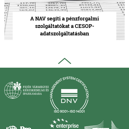
A NAV segíti a pénzforgalmi
szolgáltatókat a CESOP-
adatszolgáltatásban