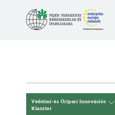
Védelmi-és Űripari Innovációs
Klaszter