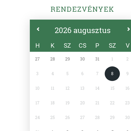
RENDEZVÉNYEK
2026 augusztus
H
K
SZ
CS
P
SZ
V
27
28
29
30
31
1
2
3
4
5
6
7
8
9
10
11
12
13
14
15
16
17
18
19
20
21
22
23
24
25
26
27
28
29
30