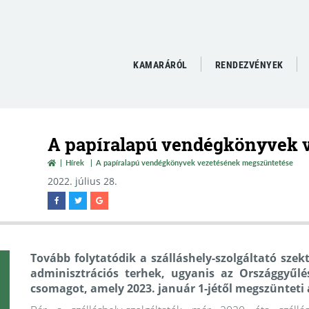
KAMARÁRÓL
RENDEZVÉNYEK
A papíralapú vendégkönyvek 
Hírek
A papíralapú vendégkönyvek vezetésének megszüntetése
2022. július 28.
Tovább folytatódik a szálláshely-szolgáltató szek
adminisztrációs terhek, ugyanis az Országgyűl
csomagot, amely 2023. január 1-jétől megszünteti