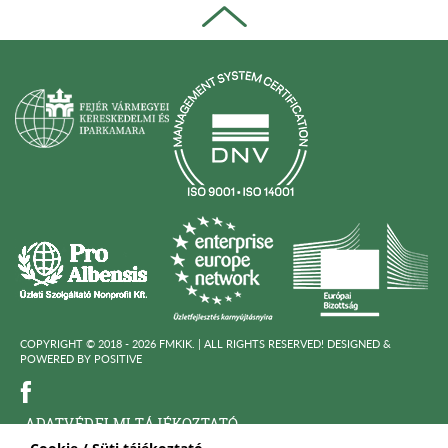
COPYRIGHT © 2018 - 2026 FMKIK. |
ALL RIGHTS RESERVED! DESIGNED &
POWERED BY
POSITIVE
ADATVÉDELMI TÁJÉKOZTATÓ