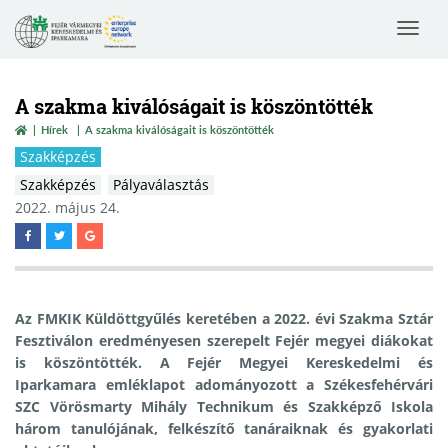
Toggle
navigat
A szakma kiválóságait is köszöntötték
Hírek
A szakma kiválóságait is köszöntötték
Szakképzés
Szakképzés
Pályaválasztás
2022. május 24.
Az FMKIK Küldöttgyűlés keretében a 2022. évi Szakma Sztár
Fesztiválon eredményesen szerepelt Fejér megyei diákokat
is köszöntötték. A Fejér Megyei Kereskedelmi és
Iparkamara emléklapot adományozott a Székesfehérvári
SZC Vörösmarty Mihály Technikum és Szakképző Iskola
három tanulójának, felkészítő tanáraiknak és gyakorlati