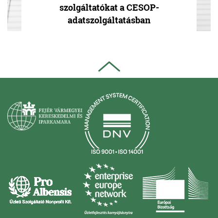
szolgáltatókat a CESOP-
adatszolgáltatásban