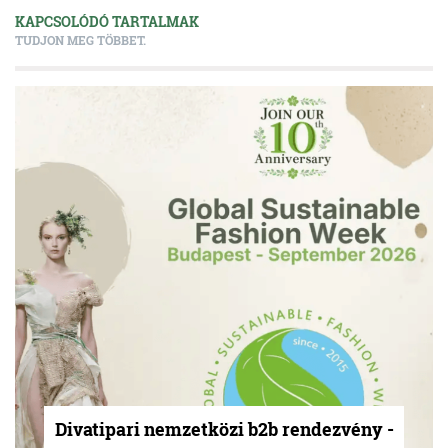
KAPCSOLÓDÓ TARTALMAK
TUDJON MEG TÖBBET.
Divatipari nemzetközi b2b rendezvény -