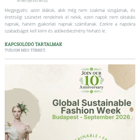
érvényesíthető)
Megjegyzés: azon diákok, akik még nem szakmai vizsgáznak, és
érettségi szünetet rendelnek el nekik, ezen napok nem oktatási
napnak, hanem gyakorlati napnak számítanak. Ezekre a napokra
szabadságot kell kiírni és adókedvezmény hívható le.
KAPCSOLÓDÓ TARTALMAK
TUDJON MEG TÖBBET.