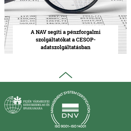
A NAV segíti a pénzforgalmi
szolgáltatókat a CESOP-
adatszolgáltatásban