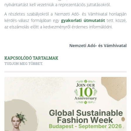
nyilvántartást kell vezetniük a reprezentációs juttatásokról.
A részletes szabályokról a Nemzeti Adó- és Vámhivatal honlapján
kérdés-válasz formájában egy
gyakorlati útmutatót
tett közzé,
az elszámolás előtt a kedvezményről érdemes informálódni.
Nemzeti Adó- és Vámhivatal
KAPCSOLÓDÓ TARTALMAK
TUDJON MEG TÖBBET.