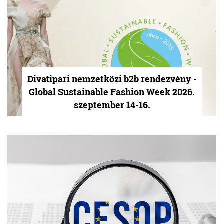
Divatipari nemzetközi b2b rendezvény -
Global Sustainable Fashion Week 2026.
szeptember 14-16.