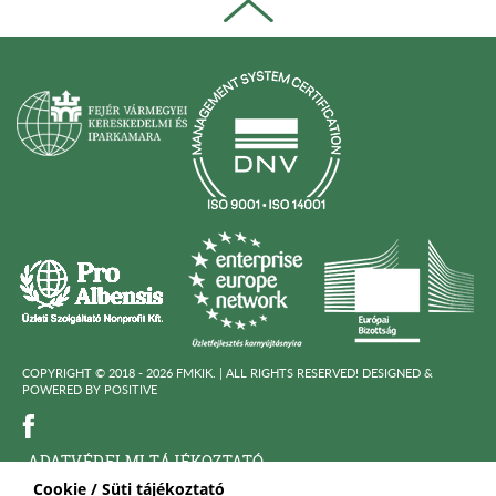
COPYRIGHT © 2018 - 2026 FMKIK. |
ALL RIGHTS RESERVED! DESIGNED &
POWERED BY
POSITIVE
ADATVÉDELMI TÁJÉKOZTATÓ
Cookie / Süti tájékoztató