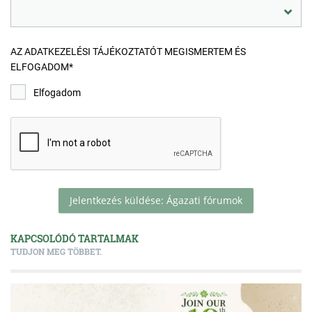
AZ ADATKEZELÉSI TÁJÉKOZTATÓT MEGISMERTEM ÉS
ELFOGADOM*
Elfogadom
Jelentkezés küldése: Ágazati fórumok
KAPCSOLÓDÓ TARTALMAK
TUDJON MEG TÖBBET.