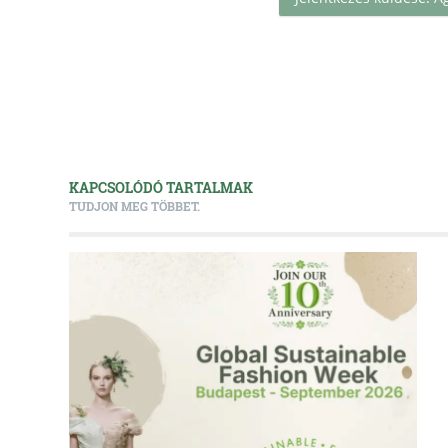
KAPCSOLÓDÓ TARTALMAK
TUDJON MEG TÖBBET.