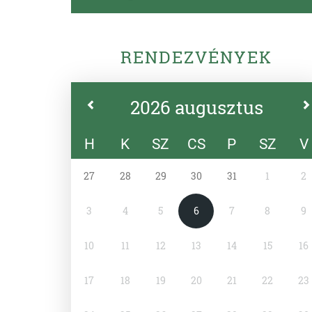
RENDEZVÉNYEK
2026 augusztus
H
K
SZ
CS
P
SZ
V
27
28
29
30
31
1
2
3
4
5
6
7
8
9
10
11
12
13
14
15
16
17
18
19
20
21
22
23