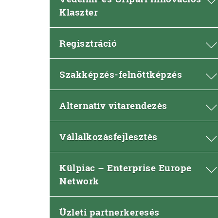
Klaszter
Regisztráció
Szakképzés-felnőttképzés
Alternatív vitarendezés
Vállalkozásfejlesztés
Külpiac – Enterprise Europe
Network
Üzleti partnerkeresés