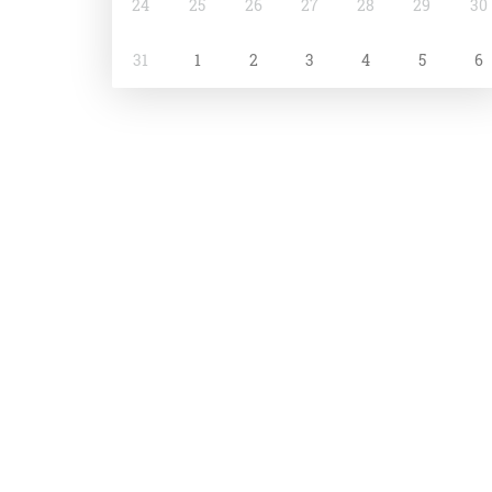
24
25
26
27
28
29
30
31
1
2
3
4
5
6