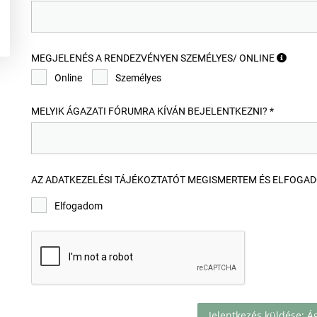
MEGJELENÉS A RENDEZVÉNYEN SZEMÉLYES/ ONLINE
Online
Személyes
MELYIK ÁGAZATI FÓRUMRA KÍVÁN BEJELENTKEZNI? *
AZ ADATKEZELÉSI TÁJÉKOZTATÓT MEGISMERTEM ÉS ELFOGA
Elfogadom
Jelentkezés küldése: Á