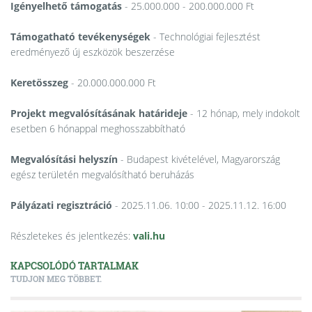
Igényelhető támogatás
- 25.000.000 - 200.000.000 Ft
Támogatható tevékenységek
- Technológiai fejlesztést
eredményező új eszközök beszerzése
Keretösszeg
- 20.000.000.000 Ft
Projekt megvalósításának határideje
- 12 hónap, mely indokolt
esetben 6 hónappal meghosszabbítható
Megvalósítási helyszín
- Budapest kivételével, Magyarország
egész területén megvalósítható beruházás
Pályázati regisztráció
- 2025.11.06. 10:00 - 2025.11.12. 16:00
Részletekes és jelentkezés:
vali.hu
KAPCSOLÓDÓ TARTALMAK
TUDJON MEG TÖBBET.