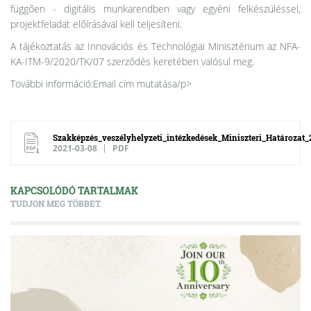
függően - digitális munkarendben vagy egyéni felkészüléssel,
projektfeladat előírásával kell teljesíteni.
A tájékoztatás az Innovációs és Technológiai Minisztérium az NFA-
KA-ITM-9/2020/TK/07 szerződés keretében valósul meg.
További információ:
Email cím mutatása
/p>
Szakképzés_veszélyhelyzeti_intézkedések_Miniszteri_Határozat_
2021-03-08
PDF
KAPCSOLÓDÓ TARTALMAK
TUDJON MEG TÖBBET.