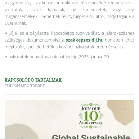
magyarországi szakképzésben aktívan közreműködő szervezetek -
vállalatok, iskolák, kamarák, civil szervezetek, vagy akár
magánszemélyek – vehetnek részt, függetlenül attól, hogy tagjai-e a
DUIHK-nak.
A Díjjal és a pályázattal kapcsolatos tudnivalókat, a jelentkezéshez
szükséges dokumentumokat a
szakkepzesidij.hu
honlapon lehet
megtalálni, ahol elérhetők a korábbi pályázatok eredményei is.
A pályázatok benyújtásának határideje 2023. január 20.
KAPCSOLÓDÓ TARTALMAK
TUDJON MEG TÖBBET.