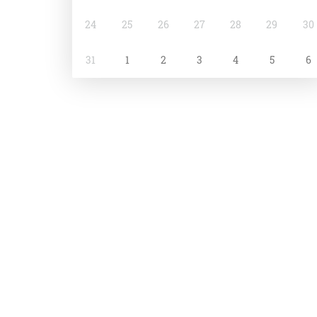
24
25
26
27
28
29
30
31
1
2
3
4
5
6