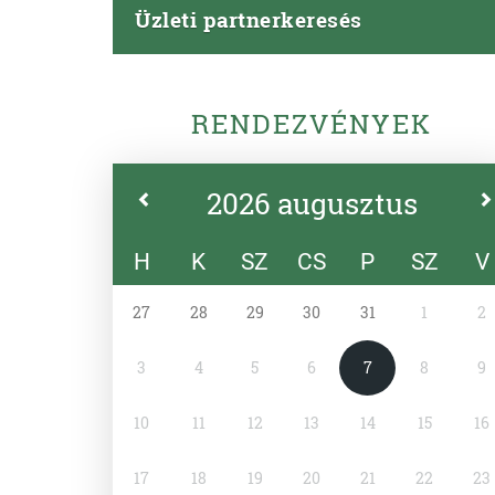
Üzleti partnerkeresés
RENDEZVÉNYEK
2026 augusztus
H
K
SZ
CS
P
SZ
V
27
28
29
30
31
1
2
3
4
5
6
7
8
9
10
11
12
13
14
15
16
17
18
19
20
21
22
23