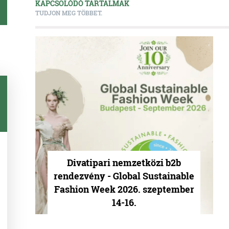
KAPCSOLÓDÓ TARTALMAK
TUDJON MEG TÖBBET.
Divatipari nemzetközi b2b
rendezvény - Global Sustainable
Fashion Week 2026. szeptember
14-16.