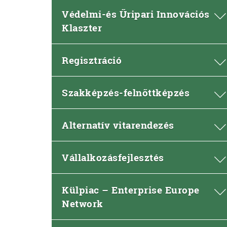
Védelmi-és Űripari Innovációs
Klaszter
Regisztráció
Szakképzés-felnőttképzés
Alternatív vitarendezés
Vállalkozásfejlesztés
Külpiac – Enterprise Europe
Network