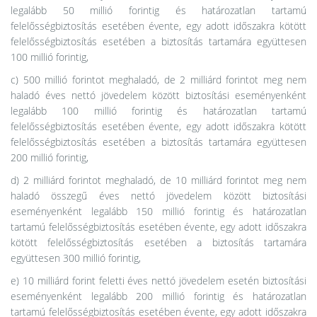
legalább 50 millió forintig és határozatlan tartamú
felelősségbiztosítás esetében évente, egy adott időszakra kötött
felelősségbiztosítás esetében a biztosítás tartamára együttesen
100 millió forintig,
c) 500 millió forintot meghaladó, de 2 milliárd forintot meg nem
haladó éves nettó jövedelem között biztosítási eseményenként
legalább 100 millió forintig és határozatlan tartamú
felelősségbiztosítás esetében évente, egy adott időszakra kötött
felelősségbiztosítás esetében a biztosítás tartamára együttesen
200 millió forintig,
d) 2 milliárd forintot meghaladó, de 10 milliárd forintot meg nem
haladó összegű éves nettó jövedelem között biztosítási
eseményenként legalább 150 millió forintig és határozatlan
tartamú felelősségbiztosítás esetében évente, egy adott időszakra
kötött felelősségbiztosítás esetében a biztosítás tartamára
együttesen 300 millió forintig,
e) 10 milliárd forint feletti éves nettó jövedelem esetén biztosítási
eseményenként legalább 200 millió forintig és határozatlan
tartamú felelősségbiztosítás esetében évente, egy adott időszakra