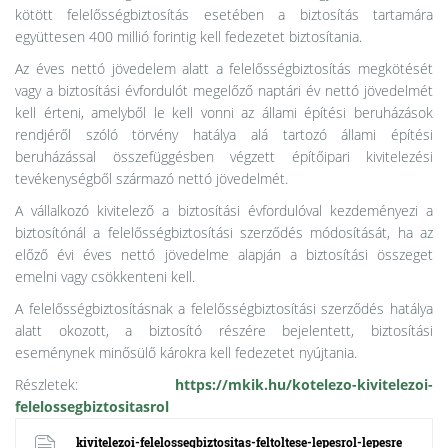
kötött felelősségbiztosítás esetében a biztosítás tartamára
együttesen 400 millió forintig kell fedezetet biztosítania.
Az éves nettó jövedelem alatt a felelősségbiztosítás megkötését
vagy a biztosítási évfordulót megelőző naptári év nettó jövedelmét
kell érteni, amelyből le kell vonni az állami építési beruházások
rendjéről szóló törvény hatálya alá tartozó állami építési
beruházással összefüggésben végzett építőipari kivitelezési
tevékenységből származó nettó jövedelmét.
A vállalkozó kivitelező a biztosítási évfordulóval kezdeményezi a
biztosítónál a felelősségbiztosítási szerződés módosítását, ha az
előző évi éves nettó jövedelme alapján a biztosítási összeget
emelni vagy csökkenteni kell.
A felelősségbiztosításnak a felelősségbiztosítási szerződés hatálya
alatt okozott, a biztosító részére bejelentett, biztosítási
eseménynek minősülő károkra kell fedezetet nyújtania.
Részletek:
https://mkik.hu/kotelezo-kivitelezoi-
felelossegbiztositasrol
kivitelezoi-felelossegbiztositas-feltoltese-lepesrol-lepesre