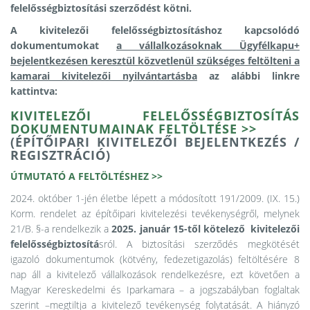
felelősségbiztosítási szerződést kötni
.
A kivitelezői felelősségbiztosításhoz kapcsolódó
dokumentumokat
a vállalkozásoknak Ügyfélkapu+
bejelentkezésen keresztül közvetlenül szükséges feltölteni a
kamarai kivitelezői nyilvántartásba
az alábbi linkre
kattintva:
KIVITELEZŐI FELELŐSSÉGBIZTOSÍTÁS
DOKUMENTUMAINAK FELTÖLTÉSE >>
(ÉPÍTŐIPARI KIVITELEZŐI BEJELENTKEZÉS /
REGISZTRÁCIÓ)
ÚTMUTATÓ A FELTÖLTÉSHEZ >>
2024. október 1-jén életbe lépett a módosított 191/2009. (IX. 15.)
Korm. rendelet az építőipari kivitelezési tevékenységről, melynek
21/B. §-a rendelkezik a
2025. január 15-től kötelező kivitelezői
felelősségbiztosítá
sról. A biztosítási szerződés megkötését
igazoló dokumentumok (kötvény, fedezetigazolás) feltöltésére 8
nap áll a kivitelező vállalkozások rendelkezésre, ezt követően a
Magyar Kereskedelmi és Iparkamara – a jogszabályban foglaltak
szerint –megtiltja a kivitelező tevékenység folytatását. A hiányzó