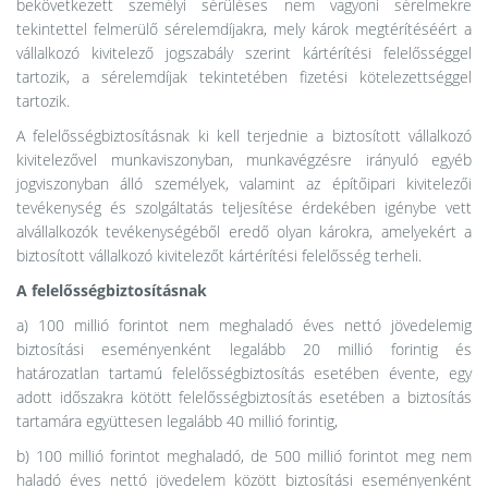
bekövetkezett személyi sérüléses nem vagyoni sérelmekre
tekintettel felmerülő sérelemdíjakra, mely károk megtérítéséért a
vállalkozó kivitelező jogszabály szerint kártérítési felelősséggel
tartozik, a sérelemdíjak tekintetében fizetési kötelezettséggel
tartozik.
A felelősségbiztosításnak ki kell terjednie a biztosított vállalkozó
kivitelezővel munkaviszonyban, munkavégzésre irányuló egyéb
jogviszonyban álló személyek, valamint az építőipari kivitelezői
tevékenység és szolgáltatás teljesítése érdekében igénybe vett
alvállalkozók tevékenységéből eredő olyan károkra, amelyekért a
biztosított vállalkozó kivitelezőt kártérítési felelősség terheli.
A felelősségbiztosításnak
a) 100 millió forintot nem meghaladó éves nettó jövedelemig
biztosítási eseményenként legalább 20 millió forintig és
határozatlan tartamú felelősségbiztosítás esetében évente, egy
adott időszakra kötött felelősségbiztosítás esetében a biztosítás
tartamára együttesen legalább 40 millió forintig,
b) 100 millió forintot meghaladó, de 500 millió forintot meg nem
haladó éves nettó jövedelem között biztosítási eseményenként