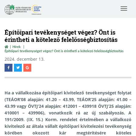
Toggle
navigat
Építőipari tevékenységet végez? Önt is
érintheti a kötelező felelősségbiztosítás
Hírek
Építőipari tevékenységet végez? Önt is érintheti a kötelező felelősségbiztosítás
2024. december 13.
Ha a vállalkozása építőipari kivitelező tevékenységet folytat
(TEÁOR’08 alapján: 41.20 – 43.99, TEÁOR’25 alapján: 41.00 –
43.99 vagy ÖVTJ’24 alapján: 412001 – 439918 ÖVTJ’25 alapján:
410001 – 439906), vonatkozik rá az új szabályozás.
A
191/2009. (IX. 15.) Korm. rendelet értelmében
a vállalkozó
kivitelező
az általa vállalt építőipari kivitelezési tevékenység
körében okozott kár megtérítésére
köteles