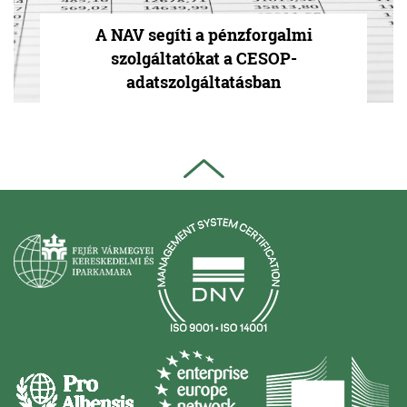
A NAV segíti a pénzforgalmi
szolgáltatókat a CESOP-
adatszolgáltatásban