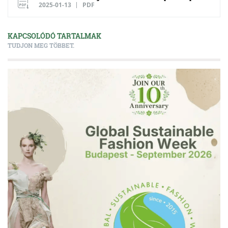
2025-01-13
PDF
KAPCSOLÓDÓ TARTALMAK
TUDJON MEG TÖBBET.