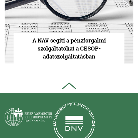
A NAV segíti a pénzforgalmi
szolgáltatókat a CESOP-
adatszolgáltatásban