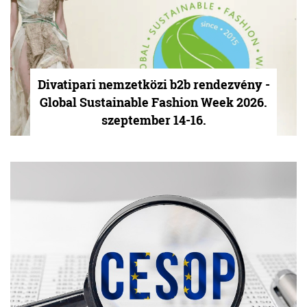
Divatipari nemzetközi b2b rendezvény -
Global Sustainable Fashion Week 2026.
szeptember 14-16.