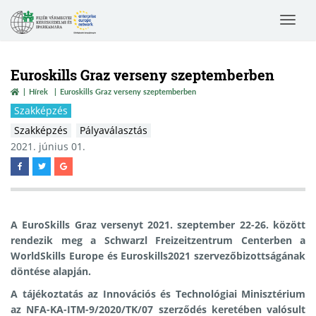
Toggle
navigat
Euroskills Graz verseny szeptemberben
Hírek
Euroskills Graz verseny szeptemberben
Szakképzés
Szakképzés
Pályaválasztás
2021. június 01.
A EuroSkills Graz versenyt 2021. szeptember 22-26. között
rendezik meg a Schwarzl Freizeitzentrum Centerben a
WorldSkills Europe és Euroskills2021 szervezőbizottságának
döntése alapján.
A tájékoztatás az Innovációs és Technológiai Minisztérium
az NFA-KA-ITM-9/2020/TK/07 szerződés keretében valósult