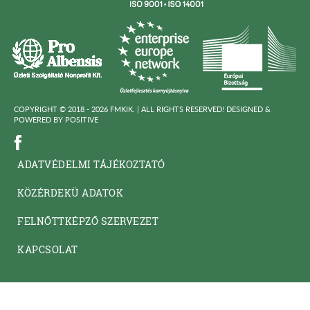
COPYRIGHT © 2018 - 2026 FMKIK. |
ALL RIGHTS RESERVED! DESIGNED &
POWERED BY
POSITIVE
ADATVÉDELMI TÁJÉKOZTATÓ
KÖZÉRDEKÜ ADATOK
FELNŐTTKÉPZŐ SZERVEZET
KAPCSOLAT