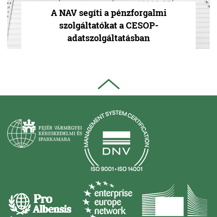
A NAV segíti a pénzforgalmi
szolgáltatókat a CESOP-
adatszolgáltatásban