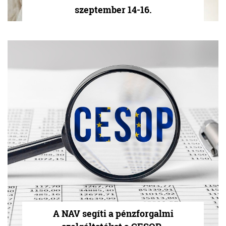
szeptember 14-16.
A NAV segíti a pénzforgalmi