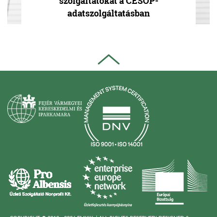
szolgáltatókat a CESOP-
adatszolgáltatásban