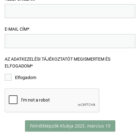
E-MAIL CÍM*
AZ ADATKEZELÉSI TÁJÉKOZTATÓT MEGISMERTEM ÉS
ELFOGADOM*
Elfogadom
Felnőttképzők Klubja 2025. március 19