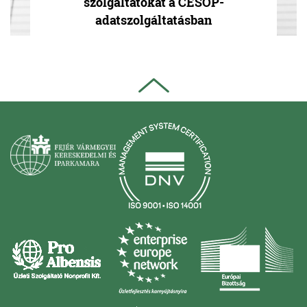
szolgáltatókat a CESOP-
adatszolgáltatásban