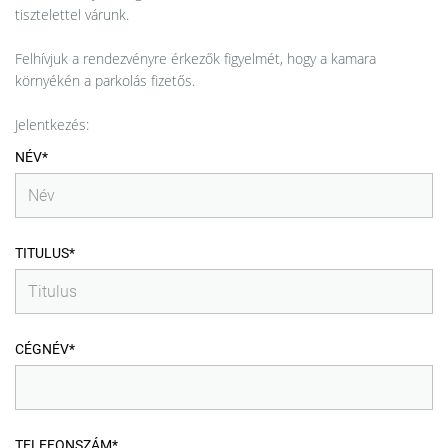
tisztelettel várunk.
Felhívjuk a rendezvényre érkezők figyelmét, hogy a kamara
környékén a parkolás fizetős.
Jelentkezés:
NÉV*
TITULUS*
CÉGNÉV*
TELEFONSZÁM*