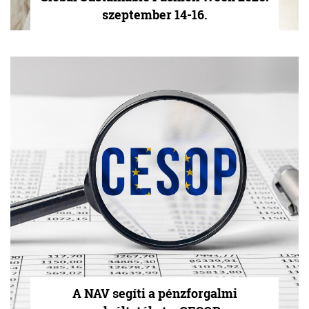
szeptember 14-16.
A NAV segíti a pénzforgalmi