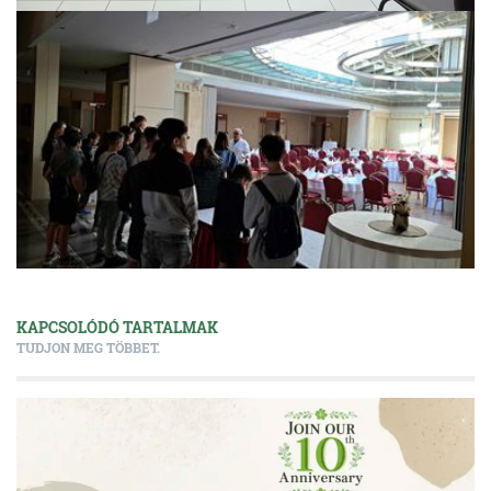
KAPCSOLÓDÓ TARTALMAK
TUDJON MEG TÖBBET.