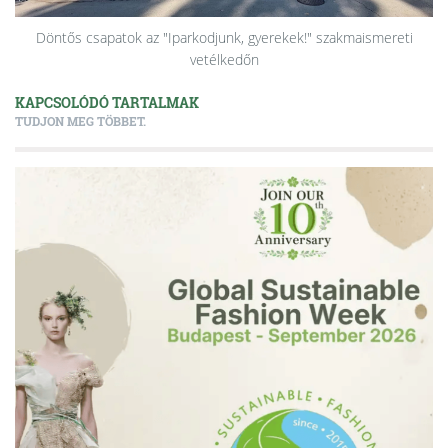
Döntős csapatok az "Iparkodjunk, gyerekek!" szakmaismereti
vetélkedőn
KAPCSOLÓDÓ TARTALMAK
TUDJON MEG TÖBBET.