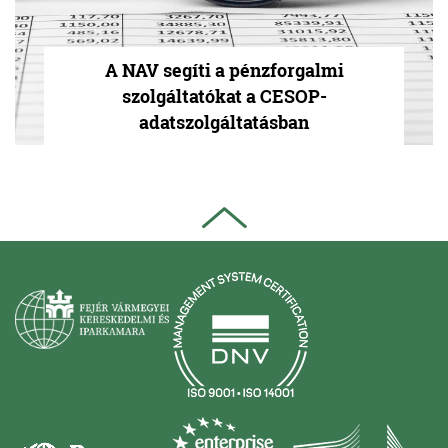
A NAV segíti a pénzforgalmi
szolgáltatókat a CESOP-
adatszolgáltatásban