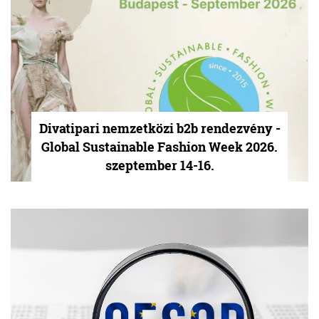
Divatipari nemzetközi b2b rendezvény -
Global Sustainable Fashion Week 2026.
szeptember 14-16.