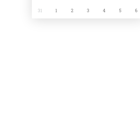
31
1
2
3
4
5
6