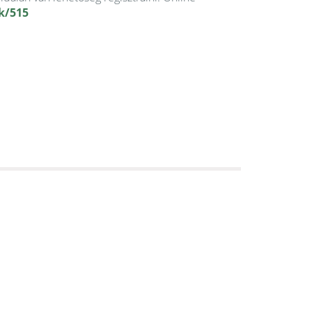
k/515