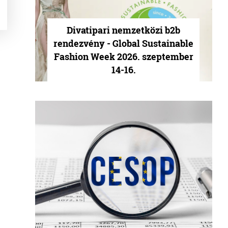
Divatipari nemzetközi b2b
rendezvény - Global Sustainable
Fashion Week 2026. szeptember
14-16.