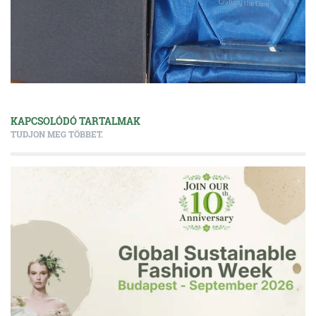
KAPCSOLÓDÓ TARTALMAK
TUDJON MEG TÖBBET.