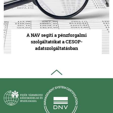
A NAV segíti a pénzforgalmi
szolgáltatókat a CESOP-
adatszolgáltatásban