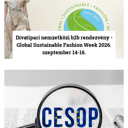
Divatipari nemzetközi b2b rendezvény -
Global Sustainable Fashion Week 2026.
szeptember 14-16.