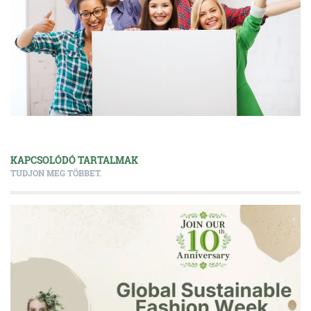
KAPCSOLÓDÓ TARTALMAK
TUDJON MEG TÖBBET.