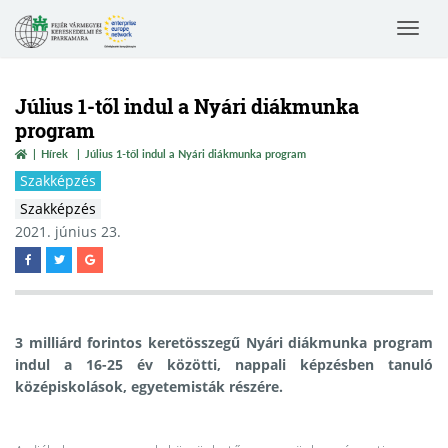
Toggle
navigat
Július 1-től indul a Nyári diákmunka
program
Hírek
Július 1-től indul a Nyári diákmunka program
Szakképzés
Szakképzés
2021. június 23.
3 milliárd forintos keretösszegű Nyári diákmunka program
indul a 16-25 év közötti, nappali képzésben tanuló
középiskolások, egyetemisták részére.