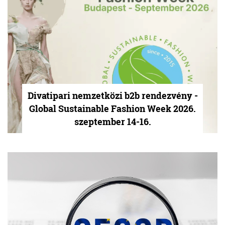
Divatipari nemzetközi b2b rendezvény -
Global Sustainable Fashion Week 2026.
szeptember 14-16.