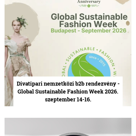
Divatipari nemzetközi b2b rendezvény -
Global Sustainable Fashion Week 2026.
szeptember 14-16.