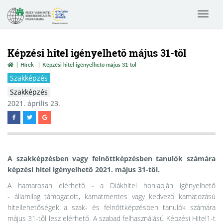
Toggle
navigat
Képzési hitel igényelhető május 31-től
Hírek
Képzési hitel igényelhető május 31-től
Szakképzés
Szakképzés
2021. április 23.
A szakképzésben vagy felnőttképzésben tanulók számára
képzési hitel igényelhető 2021. május 31-től.
A hamarosan elérhető - a Diákhitel honlapján igényelhető
- államilag támogatott, kamatmentes vagy kedvező kamatozású
hitellehetőségek a szak- és felnőttképzésben tanulók számára
május 31-től lesz elérhető. A szabad felhasználású Képzési Hitel1-t