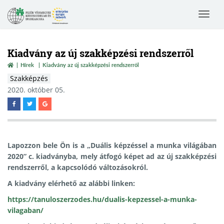
Toggle
navigat
Kiadvány az új szakképzési rendszerről
Hírek
Kiadvány az új szakképzési rendszerről
Szakképzés
2020. október 05.
Lapozzon bele Ön is a
„Duális képzéssel a munka világában
2020”
c. kiadványba, mely átfogó képet ad az új szakképzési
rendszerről, a kapcsolódó változásokról.
A kiadvány elérhető az alábbi linken:
https://tanuloszerzodes.hu/dualis-kepzessel-a-munka-
vilagaban/