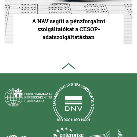
A NAV segíti a pénzforgalmi
szolgáltatókat a CESOP-
adatszolgáltatásban