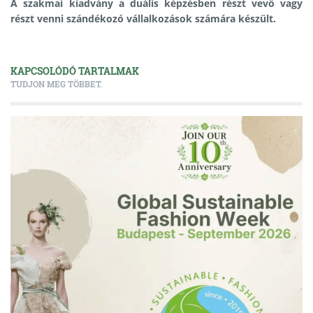
A szakmai kiadvány a duális képzésben részt vevő vagy
részt venni szándékozó vállalkozások számára készült.
KAPCSOLÓDÓ TARTALMAK
TUDJON MEG TÖBBET.