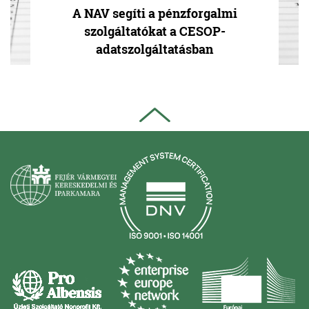
A NAV segíti a pénzforgalmi
szolgáltatókat a CESOP-
adatszolgáltatásban