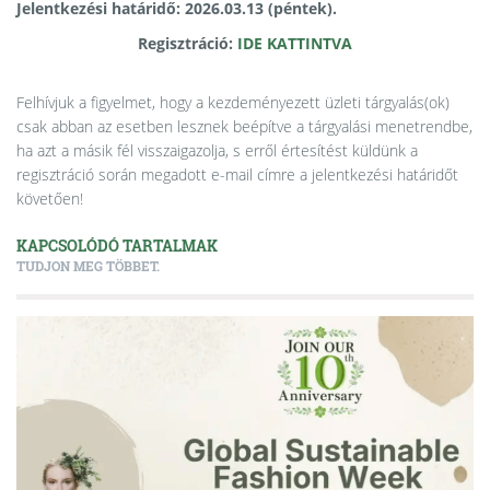
Jelentkezési határidő: 2026.03.13 (péntek).
Regisztráció:
IDE KATTINTVA
Felhívjuk a figyelmet, hogy a kezdeményezett üzleti tárgyalás(ok)
csak abban az esetben lesznek beépítve a tárgyalási menetrendbe,
ha azt a másik fél visszaigazolja, s erről értesítést küldünk a
regisztráció során megadott e-mail címre a jelentkezési határidőt
követően!
KAPCSOLÓDÓ TARTALMAK
TUDJON MEG TÖBBET.