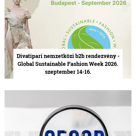
Divatipari nemzetközi b2b rendezvény -
Global Sustainable Fashion Week 2026.
szeptember 14-16.