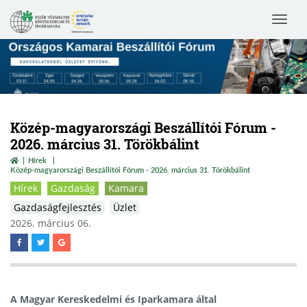
Toggle
navigat
Közép-magyarországi Beszállítói Fórum -
2026. március 31. Törökbálint
Hírek
Közép-magyarországi Beszállítói Fórum - 2026. március 31. Törökbálint
Hírek
Gazdaság
Kamara
Gazdaságfejlesztés
Üzlet
2026. március 06.
A
Magyar Kereskedelmi és Iparkamara
által