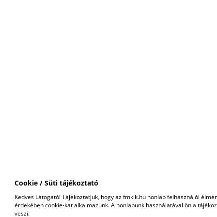
Cookie / Süti tájékoztató
Kedves Látogató! Tájékoztatjuk, hogy az fmkik.hu honlap felhasználói élm
érdekében cookie-kat alkalmazunk. A honlapunk használatával ön a tájéko
veszi.