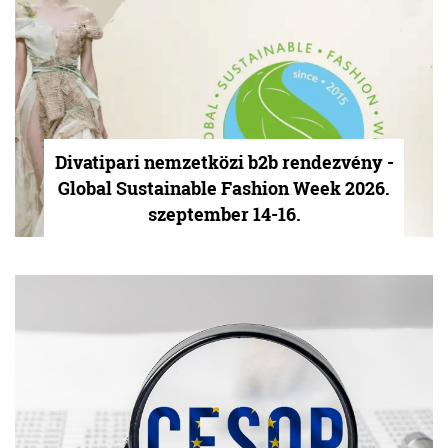
Divatipari nemzetközi b2b rendezvény -
Global Sustainable Fashion Week 2026.
szeptember 14-16.