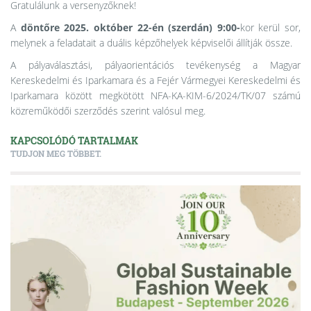
Gratulálunk a versenyzőknek!
A
döntőre 2025. október 22-én (szerdán) 9:00-
kor kerül sor,
melynek a feladatait a duális képzőhelyek képviselői állítják össze.
A pályaválasztási, pályaorientációs tevékenység a Magyar
Kereskedelmi és Iparkamara és a Fejér Vármegyei Kereskedelmi és
Iparkamara között megkötött NFA-KA-KIM-6/2024/TK/07 számú
közreműködői szerződés szerint valósul meg.
KAPCSOLÓDÓ TARTALMAK
TUDJON MEG TÖBBET.