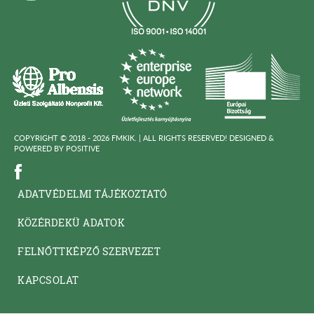
COPYRIGHT © 2018 - 2026 FMKIK. |
ALL RIGHTS RESERVED! DESIGNED &
POWERED BY
POSITIVE
ADATVÉDELMI TÁJÉKOZTATÓ
KÖZÉRDEKÜ ADATOK
FELNŐTTKÉPZŐ SZERVEZET
KAPCSOLAT