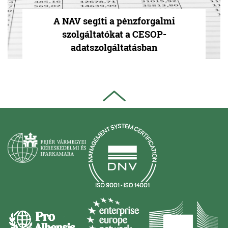
A NAV segíti a pénzforgalmi
szolgáltatókat a CESOP-
adatszolgáltatásban