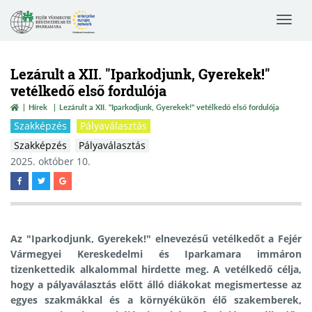
Toggle
navigat
Lezárult a XII. "Iparkodjunk, Gyerekek!"
vetélkedő első fordulója
Hírek
Lezárult a XII. "Iparkodjunk, Gyerekek!" vetélkedő első fordulója
Szakképzés
Pályaválasztás
Szakképzés
Pályaválasztás
2025. október 10.
Az "Iparkodjunk, Gyerekek!" elnevezésű vetélkedőt a Fejér
Vármegyei Kereskedelmi és Iparkamara immáron
tizenkettedik alkalommal hirdette meg. A vetélkedő célja,
hogy a pályaválasztás előtt álló diákokat megismertesse az
egyes szakmákkal és a környékükön élő szakemberek,