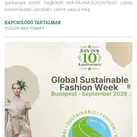
Iparkamara között megkötött NFA-KA-KIM-6/2024/TK/07 számú
közreműködői
szerződés szerint valósul meg.
KAPCSOLÓDÓ TARTALMAK
TUDJON MEG TÖBBET.