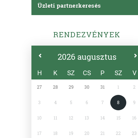
Üzleti partnerkeresés
RENDEZVÉNYEK
2026 augusztus
H
K
SZ
CS
P
SZ
V
27
28
29
30
31
1
2
3
4
5
6
7
8
9
10
11
12
13
14
15
16
17
18
19
20
21
22
23