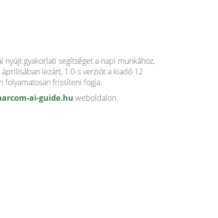
al nyújt gyakorlati segítséget a napi munkához,
prilisában lezárt, 1.0-s verziót a kiadó 12
 folyamatosan frissíteni fogja.
marcom-ai-guide.hu
weboldalon.