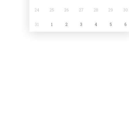
24
25
26
27
28
29
30
31
1
2
3
4
5
6