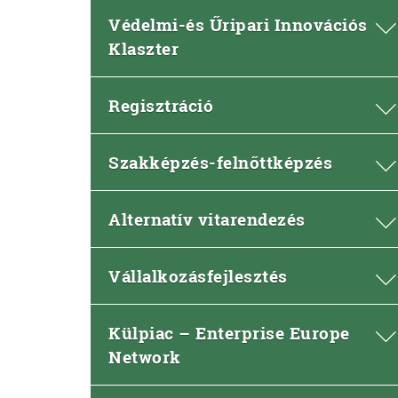
Védelmi-és Űripari Innovációs
Klaszter
Regisztráció
Szakképzés-felnőttképzés
Alternatív vitarendezés
Vállalkozásfejlesztés
Külpiac – Enterprise Europe
Network