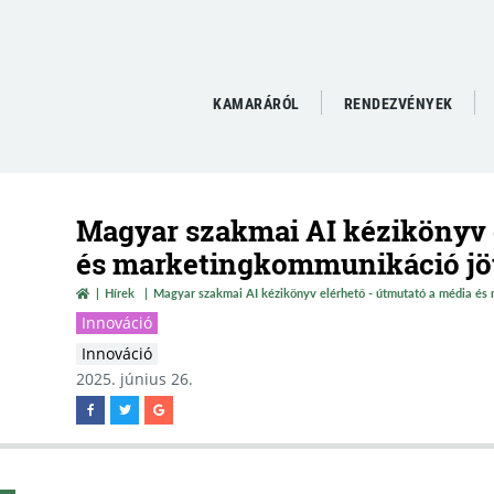
KAMARÁRÓL
RENDEZVÉNYEK
Magyar szakmai AI kézikönyv e
és marketingkommunikáció jö
Hírek
Magyar szakmai AI kézikönyv elérhető - útmutató a média és
Innováció
Innováció
2025. június 26.