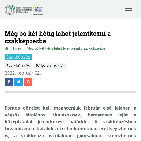
Toggle
navigat
Még bő két hétig lehet jelentkezni a
szakképzésbe
Hírek
Még bő két hétig lehet jelentkezni a szakképzésbe
Szakképzés
Szakképzés
Pályaválasztás
2022. február 02.
Fontos döntést kell meghozniuk február első felében a
végzős általános iskolásoknak, hamarosan lejár a
középiskolai jelentkezési határidő.
A szakképzésben
továbbtanuló fiatalok a technikumokban érettségizhetnek
is, a szakképző iskolákban gyorsabban szerezhetnek