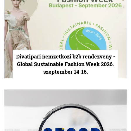
Divatipari nemzetközi b2b rendezvény -
Global Sustainable Fashion Week 2026.
szeptember 14-16.