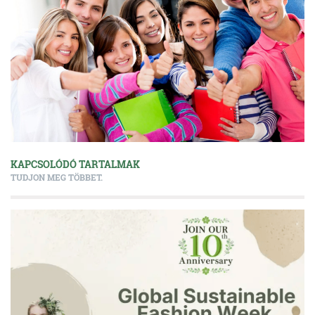
KAPCSOLÓDÓ TARTALMAK
TUDJON MEG TÖBBET.