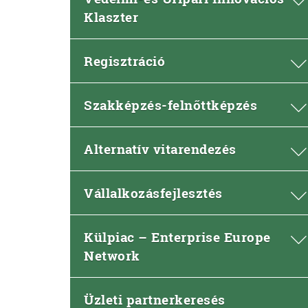
Klaszter
Regisztráció
Szakképzés-felnőttképzés
Alternatív vitarendezés
Vállalkozásfejlesztés
Külpiac – Enterprise Europe
Network
Üzleti partnerkeresés