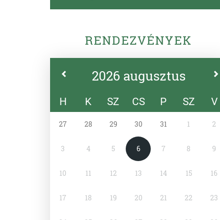
RENDEZVÉNYEK
2026 augusztus
H
K
SZ
CS
P
SZ
V
27
28
29
30
31
1
2
3
4
5
6
7
8
9
10
11
12
13
14
15
16
17
18
19
20
21
22
23