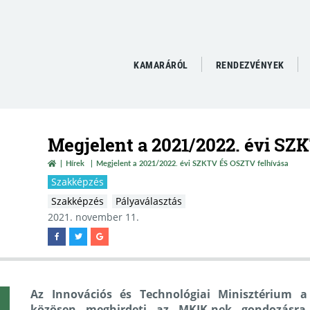
KAMARÁRÓL
RENDEZVÉNYEK
Megjelent a 2021/2022. évi SZ
Hírek
Megjelent a 2021/2022. évi SZKTV ÉS OSZTV felhívása
Szakképzés
Szakképzés
Pályaválasztás
2021. november 11.
Az Innovációs és Technológiai Minisztérium 
közösen meghirdeti az MKIK-nek gondozásra á