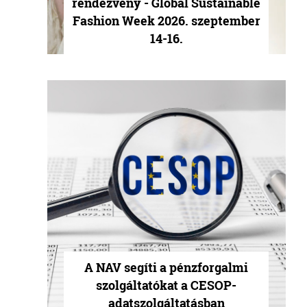
rendezvény - Global Sustainable
Fashion Week 2026. szeptember
14-16.
A NAV segíti a pénzforgalmi
szolgáltatókat a CESOP-
adatszolgáltatásban