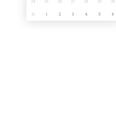
24
25
26
27
28
29
30
31
1
2
3
4
5
6