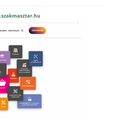
.szakmasztar.hu