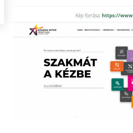
Kép forrása:
https://www