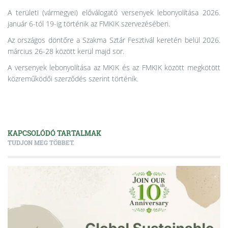
A területi (vármegyei) előválogató versenyek lebonyolítása 2026.
január 6-tól 19-ig történik az FMKIK szervezésében.
Az országos döntőre a Szakma Sztár Fesztivál keretén belül 2026.
március 26-28 között kerül majd sor.
A versenyek lebonyolítása az MKIK és az FMKIK között megkötött
közreműködői szerződés szerint történik.
KAPCSOLÓDÓ TARTALMAK
TUDJON MEG TÖBBET.