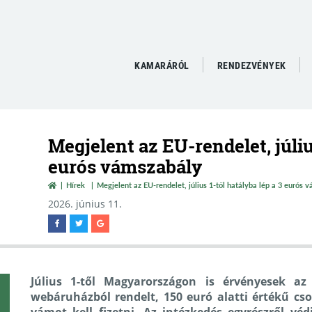
KAMARÁRÓL
RENDEZVÉNYEK
Megjelent az EU-rendelet, július
eurós vámszabály
Hírek
Megjelent az EU-rendelet, július 1-től hatályba lép a 3 eurós 
2026. június 11.
Július 1-től Magyarországon is érvényesek az
webáruházból rendelt, 150 euró alatti értékű c