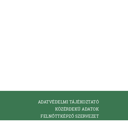
ADATVÉDELMI TÁJÉKOZTATÓ
KÖZÉRDEKÜ ADATOK
FELNŐTTKÉPZŐ SZERVEZET
KAPCSOLAT