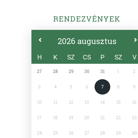
RENDEZVÉNYEK
2026 augusztus
H
K
SZ
CS
P
SZ
V
27
28
29
30
31
1
2
3
4
5
6
7
8
9
10
11
12
13
14
15
16
17
18
19
20
21
22
23
24
25
26
27
28
29
30