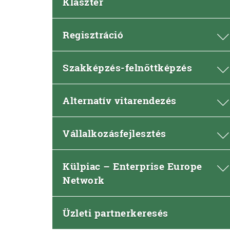
Klaszter
Regisztráció
Szakképzés-felnőttképzés
Alternatív vitarendezés
Vállalkozásfejlesztés
Külpiac – Enterprise Europe
Network
Üzleti partnerkeresés