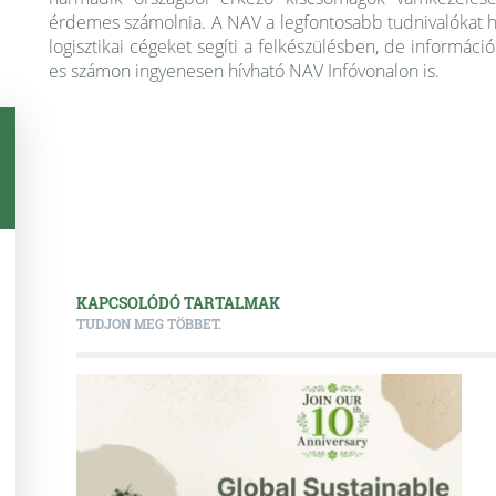
érdemes számolnia. A NAV a legfontosabb tudnivalókat hon
logisztikai cégeket segíti a felkészülésben, de informáci
es számon ingyenesen hívható NAV Infóvonalon is.
KAPCSOLÓDÓ TARTALMAK
TUDJON MEG TÖBBET.