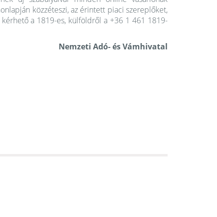
lapján közzéteszi, az érintett piaci szereplőket,
ó kérhető a 1819-es, külföldről a +36 1 461 1819-
Nemzeti Adó- és Vámhivatal