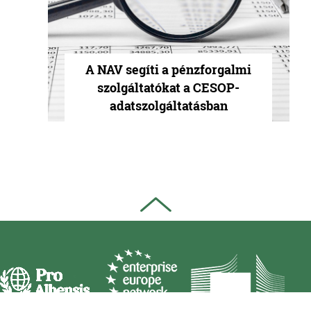
A NAV segíti a pénzforgalmi
szolgáltatókat a CESOP-
adatszolgáltatásban