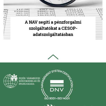
A NAV segíti a pénzforgalmi
szolgáltatókat a CESOP-
adatszolgáltatásban