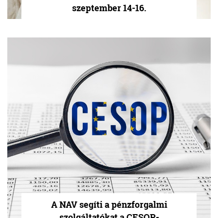
szeptember 14-16.
A NAV segíti a pénzforgalmi
szolgáltatókat a CESOP-