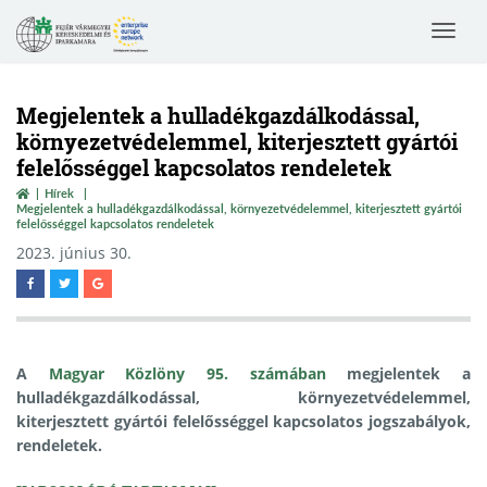
Toggle
navigat
Megjelentek a hulladékgazdálkodással,
környezetvédelemmel, kiterjesztett gyártói
felelősséggel kapcsolatos rendeletek
Hírek
Megjelentek a hulladékgazdálkodással, környezetvédelemmel, kiterjesztett gyártói
felelősséggel kapcsolatos rendeletek
2023. június 30.
A
Magyar Közlöny 95. számában
megjelentek a
hulladékgazdálkodással, környezetvédelemmel,
kiterjesztett gyártói felelősséggel kapcsolatos jogszabályok,
rendeletek.